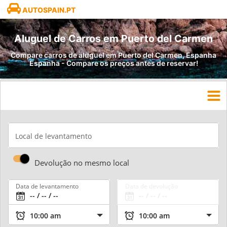
AUTOSPAIN.PT
Aluguel de Carros em Puerto del Carmen
Compare carros de aluguel em Puerto del Carmen, Espanha
Espanha - Compare os preços antes de reservar!
Local de levantamento
Devolução no mesmo local
Data de levantamento
Data de devolução