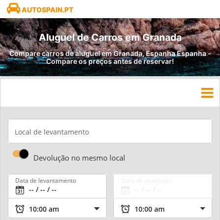
AUTOSPAIN.PT
Aluguel de Carros em Granada
Compare carros de aluguel em Granada, Espanha Espanha -
Compare os preços antes de reservar!
Local de levantamento
Devolução no mesmo local
Data de levantamento
Data de devolução