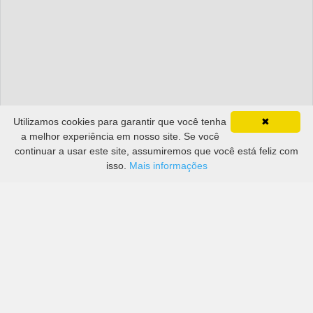
Utilizamos cookies para garantir que você tenha
✖
a melhor experiência em nosso site. Se você
continuar a usar este site, assumiremos que você está feliz com
isso.
Mais informações