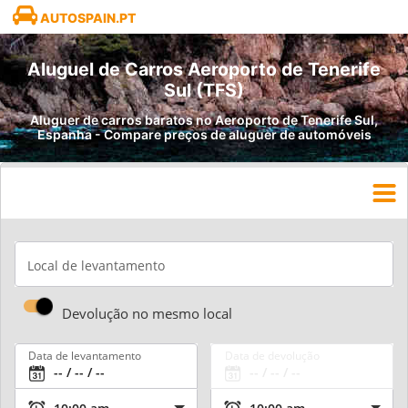
AUTOSPAIN.PT
Aluguel de Carros Aeroporto de Tenerife
Sul (TFS)
Aluguer de carros baratos no Aeroporto de Tenerife Sul,
Espanha - Compare preços de aluguer de automóveis
Local de levantamento
Devolução no mesmo local
Data de levantamento
Data de devolução