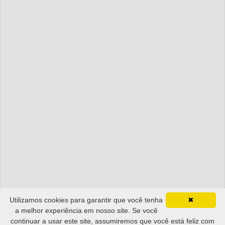
Utilizamos cookies para garantir que você tenha
✖
a melhor experiência em nosso site. Se você
continuar a usar este site, assumiremos que você está feliz com